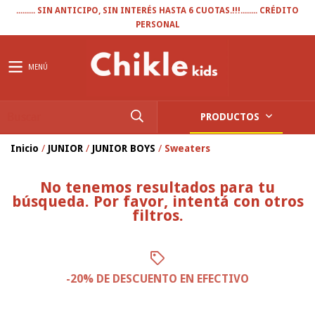
......... SIN ANTICIPO, SIN INTERÉS HASTA 6 CUOTAS.!!!........ CRÉDITO
PERSONAL
MENÚ
PRODUCTOS
Inicio
/
JUNIOR
/
JUNIOR BOYS
/
Sweaters
No tenemos resultados para tu
búsqueda. Por favor, intentá con otros
filtros.
-20% DE DESCUENTO EN EFECTIVO