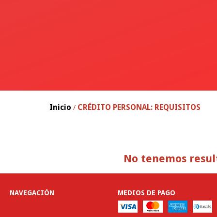
Inicio
CRÉDITO PERSONAL: REQUISITOS
/
No tenemos result
NAVEGACIÓN
MEDIOS DE PAGO