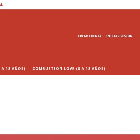
AL
CREAR CUENTA
INICIAR SESIÓN
 A 18 AÑOS)
COMBUSTION LOVE (8 A 18 AÑOS)