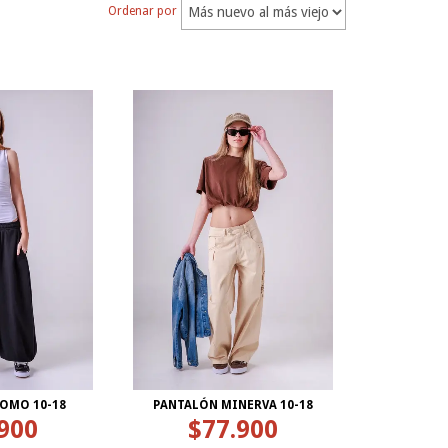
Ordenar por
OMO 10-18
PANTALÓN MINERVA 10-18
900
$77.900