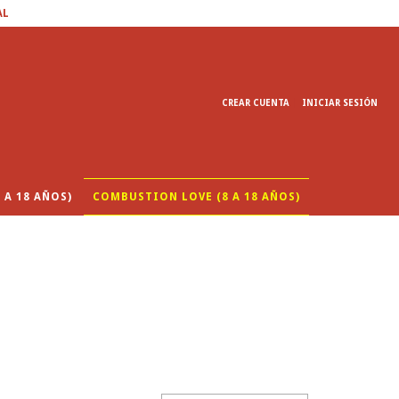
AL
CREAR CUENTA
INICIAR SESIÓN
 A 18 AÑOS)
COMBUSTION LOVE (8 A 18 AÑOS)