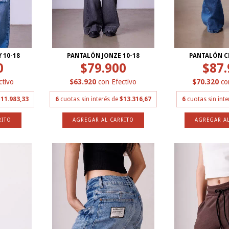
 10-18
PANTALÓN JONZE 10-18
PANTALÓN C
0
$79.900
$87.
ctivo
$63.920
con
Efectivo
$70.320
co
11.983,33
6
cuotas sin interés de
$13.316,67
6
cuotas sin int
RITO
AGREGAR AL CARRITO
AGREGAR AL