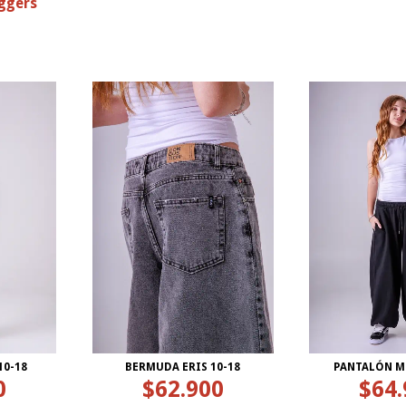
ggers
10-18
BERMUDA ERIS 10-18
PANTALÓN M
0
$62.900
$64.