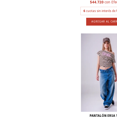
$44.720
con
Efe
6
cuotas sin interés de
AGREGAR AL CAR
PANTALÓN ERSA 