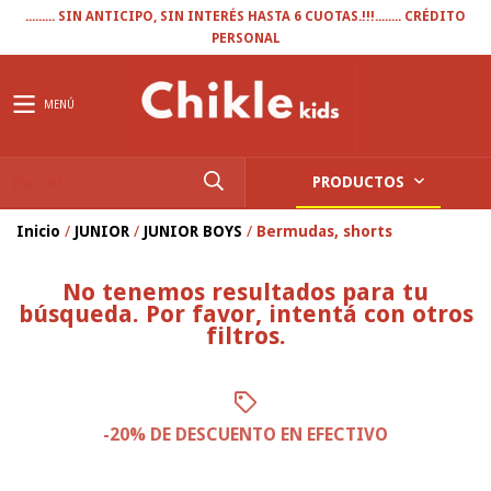
......... SIN ANTICIPO, SIN INTERÉS HASTA 6 CUOTAS.!!!........ CRÉDITO
PERSONAL
MENÚ
PRODUCTOS
Inicio
/
JUNIOR
/
JUNIOR BOYS
/
Bermudas, shorts
No tenemos resultados para tu
búsqueda. Por favor, intentá con otros
filtros.
-20% DE DESCUENTO EN EFECTIVO